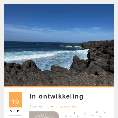
In ontwikkeling
19
Door
Admin
Uncategorized
SEP