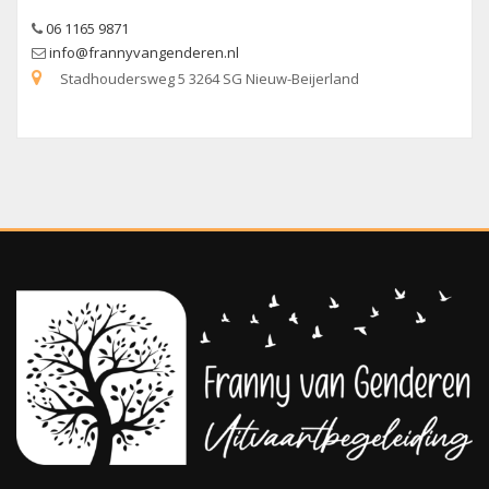
06 1165 9871
info@frannyvangenderen.nl
Stadhoudersweg 5 3264 SG Nieuw-Beijerland