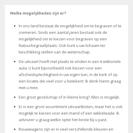
Welke mogelijkheden zijn er?
In ons land bestaat de mogelijkheid om te begraven of te
cremeren. Sinds een aantal jaren bestaat ook de
mogelijkheid om te kiezen voor begraven op een
Natuurbegraafplaats. Ook kunt u uw lichaam ter
beschikking stellen van de wetenschap.
De uitvaart hoeft niet plaats te vinden in een traditionele
aula. U kunt bijvoorbeeld ook kiezen voor een
afscheidsplechtigheid in uw eigen tuin, in de kerk of op
een locatie die veel voor u betekent. Ik denk hierin graag
met u mee.
Een groot gezelschap of in kleine kring? Alles is mogelijk.
Er is een groot assortiment uitvaartkisten, maar het is ook
mogelijk te kiezen voor een mand of een wikkelwade. Ik
adviseer u graag welke optie het beste bij u past.
Rouwwagens zijn er in veel verschillende kleuren en