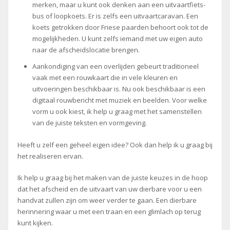
merken, maar u kunt ook denken aan een uitvaartfiets-
bus of loopkoets. Er is zelfs een uitvaartcaravan. Een
koets getrokken door Friese paarden behoort ook tot de
mogelijkheden. U kunt zelfs iemand met uw eigen auto
naar de afscheidslocatie brengen.
Aankondiging van een overlijden gebeurt traditioneel
vaak met een rouwkaart die in vele kleuren en
uitvoeringen beschikbaar is. Nu ook beschikbaar is een
digitaal rouwbericht met muziek en beelden. Voor welke
vorm u ook kiest, ik help u graag met het samenstellen
van de juiste teksten en vormgeving.
Heeft u zelf een geheel eigen idee? Ook dan help ik u graag bij
het realiseren ervan.
Ik help u graag bij het maken van de juiste keuzes in de hoop
dat het afscheid en de uitvaart van uw dierbare voor u een
handvat zullen zijn om weer verder te gaan. Een dierbare
herinnering waar u met een traan en een glimlach op terug
kunt kijken.