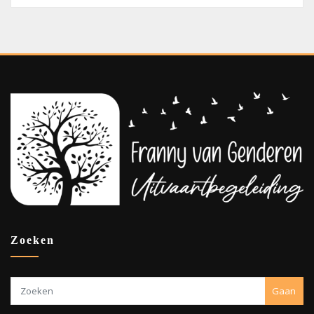
Zoeken
Gaan