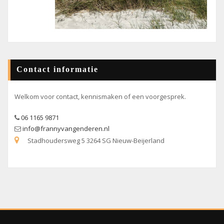
Contact informatie
Welkom voor contact, kennismaken of een voorgesprek.
06 1165 9871
info@frannyvangenderen.nl
Stadhoudersweg 5 3264 SG Nieuw-Beijerland